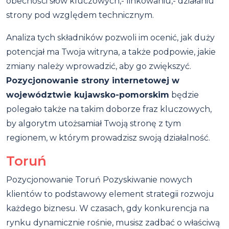
obecności słów kluczowych,- linkowaniu,- działaniu
strony pod względem technicznym.
Analiza tych składników pozwoli im ocenić, jak duży
potencjał ma Twoja witryna, a także podpowie, jakie
zmiany należy wprowadzić, aby go zwiększyć.
Pozycjonowanie strony internetowej w
województwie kujawsko-pomorskim
będzie
polegało także na takim doborze fraz kluczowych,
by algorytm utożsamiał Twoją stronę z tym
regionem, w którym prowadzisz swoją działalność.
Toruń
Pozycjonowanie Toruń Pozyskiwanie nowych
klientów to podstawowy element strategii rozwoju
każdego biznesu. W czasach, gdy konkurencja na
rynku dynamicznie rośnie, musisz zadbać o właściwą